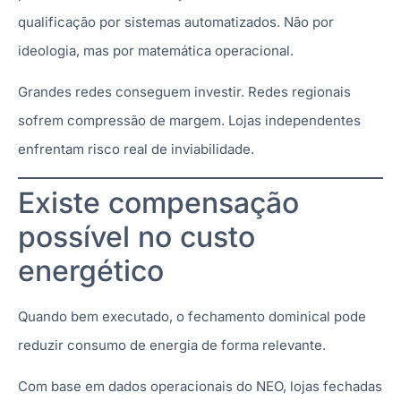
qualificação por sistemas automatizados. Não por
ideologia, mas por matemática operacional.
Grandes redes conseguem investir. Redes regionais
sofrem compressão de margem. Lojas independentes
enfrentam risco real de inviabilidade.
Existe compensação
possível no custo
energético
Quando bem executado, o fechamento dominical pode
reduzir consumo de energia de forma relevante.
Com base em dados operacionais do NEO, lojas fechadas