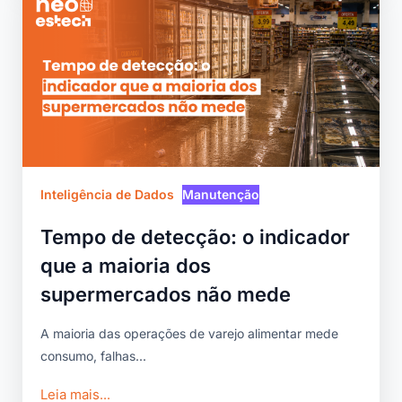
Inteligência de Dados
Manutenção
Tempo de detecção: o indicador
que a maioria dos
supermercados não mede
A maioria das operações de varejo alimentar mede
consumo, falhas...
Leia mais...