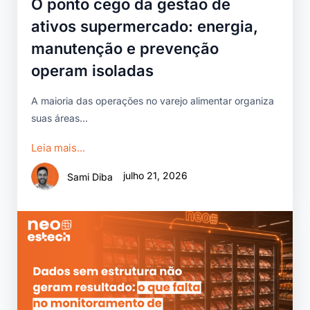
O ponto cego da gestão de
ativos supermercado: energia,
manutenção e prevenção
operam isoladas
A maioria das operações no varejo alimentar organiza
suas áreas...
Leia mais...
julho 21, 2026
Sami Diba