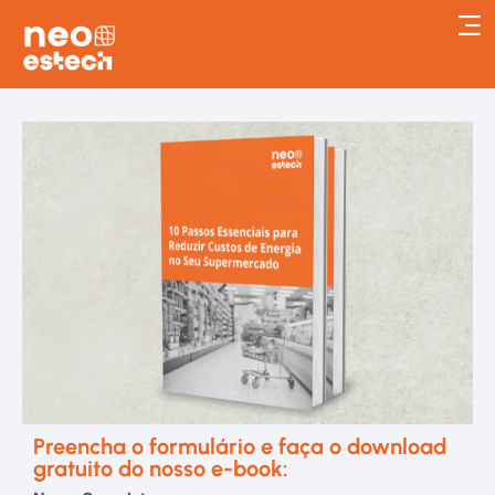
Preencha o formulário e faça o download
gratuito do nosso e-book: